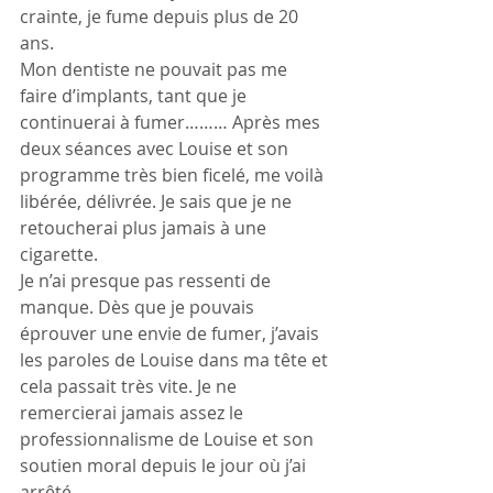
crainte, je fume depuis plus de 20 
ans. 
Mon dentiste ne pouvait pas me 
faire d’implants, tant que je 
continuerai à fumer……… Après mes 
deux séances avec Louise et son 
programme très bien ficelé, me voilà 
libérée, délivrée. Je sais que je ne 
retoucherai plus jamais à une 
cigarette.
Je n’ai presque pas ressenti de 
manque. Dès que je pouvais 
éprouver une envie de fumer, j’avais 
les paroles de Louise dans ma tête et 
cela passait très vite. Je ne 
remercierai jamais assez le 
professionnalisme de Louise et son 
soutien moral depuis le jour où j’ai 
arrêté...