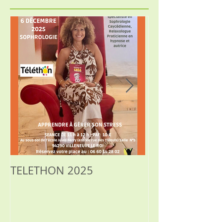
TELETHON 2025
SOPHROLOGIE
RELAXATION, 