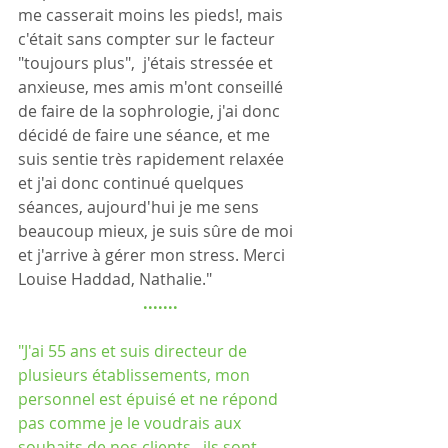
me casserait moins les pieds!, mais 
c'était sans compter sur le facteur 
"toujours plus",  j'étais stressée et 
anxieuse, mes amis m'ont conseillé 
de faire de la sophrologie, j'ai donc 
décidé de faire une séance, et me 
suis sentie très rapidement relaxée 
et j'ai donc continué quelques 
séances, aujourd'hui je me sens 
beaucoup mieux, je suis sûre de moi 
et j'arrive à gérer mon stress. Merci 
Louise Haddad, Nathalie."
.......
"J'ai 55 ans et suis directeur de 
plusieurs établissements, mon 
personnel est épuisé et ne répond 
pas comme je le voudrais aux 
souhaits de nos clients,  ils sont 