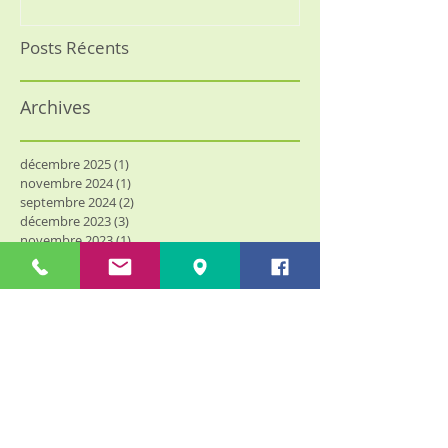
Posts Récents
Archives
décembre 2025
(1)
1 post
novembre 2024
(1)
1 post
septembre 2024
(2)
2 posts
décembre 2023
(3)
3 posts
novembre 2023
(1)
1 post
novembre 2022
(1)
1 post
septembre 2022
(1)
1 post
mars 2022
(2)
2 posts
octobre 2021
(1)
1 post
septembre 2021
(2)
2 posts
mars 2021
(6)
6 posts
décembre 2020
(1)
1 post