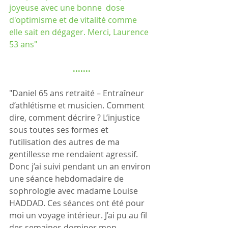
joyeuse avec une bonne  dose 
d'optimisme et de vitalité comme 
elle sait en dégager. Merci, Laurence 
53 ans"
.......
"Daniel 65 ans retraité – Entraîneur 
d’athlétisme et musicien. Comment 
dire, comment décrire ? L’injustice 
sous toutes ses formes et 
l’utilisation des autres de ma 
gentillesse me rendaient agressif. 
Donc j’ai suivi pendant un an environ 
une séance hebdomadaire de 
sophrologie avec madame Louise 
HADDAD. Ces séances ont été pour 
moi un voyage intérieur. J’ai pu au fil 
des semaines dominer mon 