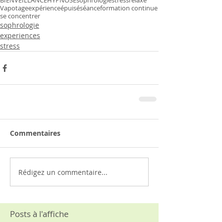
BIENVEILLANCE
HYPNOSE
sophrologie
stress
relaxé
Vapotage
expérience
épuisé
séance
formation continue
se concentrer
sophrologie
experiences
stress
Commentaires
Rédigez un commentaire...
Posts à l'affiche