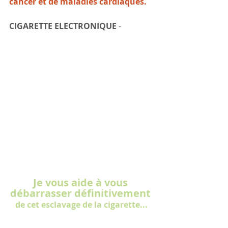
cancer et de maladies cardiaques.
CIGARETTE ELECTRONIQUE
 -
Je vous aide à vous 
débarrasser définitivement
de cet esclavage de la cigarette...