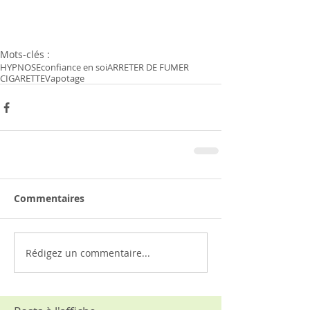
Mots-clés :
HYPNOSE
confiance en soi
ARRETER DE FUMER
CIGARETTE
Vapotage
Commentaires
Rédigez un commentaire...