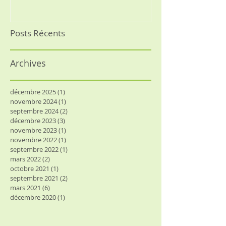
Posts Récents
Archives
décembre 2025
(1)
1 post
novembre 2024
(1)
1 post
septembre 2024
(2)
2 posts
décembre 2023
(3)
3 posts
novembre 2023
(1)
1 post
novembre 2022
(1)
1 post
septembre 2022
(1)
1 post
mars 2022
(2)
2 posts
octobre 2021
(1)
1 post
septembre 2021
(2)
2 posts
mars 2021
(6)
6 posts
décembre 2020
(1)
1 post