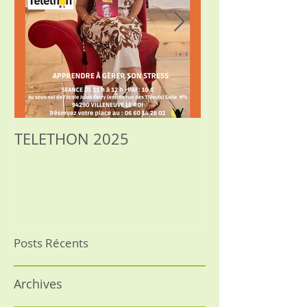
TELETHON 2025
SOPHROLOGIE
RELAXATION, 
Posts Récents
Archives