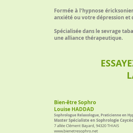
Formée à l'hypnose éricksonien
anxiété ou votre dépression et
Spécialisée dans le sevrage tab
une alliance thérapeutique.
ESSAYE
L
Bien-être Sophro
Louise HADDAD
Sophrologue Relaxologue, Praticienne en H
Master Spécialiste en Sophrologie Caycé
7 allée Clément Bayard, 94320 THIAIS
www.bienetresophro.net