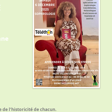
E
nne
de l'historicité de chacun.