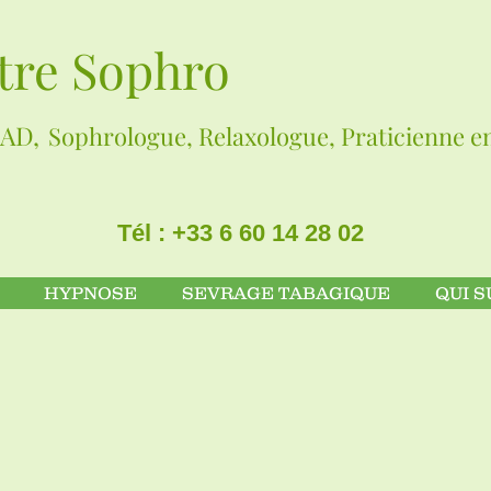
tre Sophro
AD,
Sophrologue, Relaxologue, Praticienne 
Tél : +33 6 60 14 28 02
HYPNOSE
SEVRAGE TABAGIQUE
QUI S