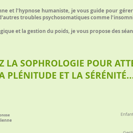
ne et l'hypnose humaniste, je vous guide pour gérer 
 d'autres troubles psychosomatiques comme l'insomnie
agique et la gestion du poids, je vous propose des s
Z LA SOPHROLOGIE POUR ATT
A PLÉNITUDE ET LA SÉRÉNITÉ...
Enfant
ypnose
dienne
Gesti