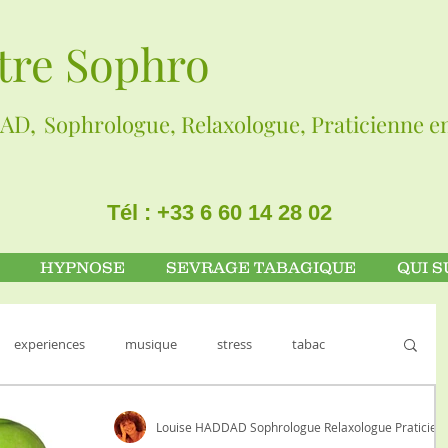
tre Sophro
AD,
Sophrologue, Relaxologue, Praticienne 
Tél : +33 6 60 14 28 02
HYPNOSE
SEVRAGE TABAGIQUE
QUI S
experiences
musique
stress
tabac
ARTISTES
Entreprises
GESTION DU POIDS
Louise HADDAD Sophrologue 