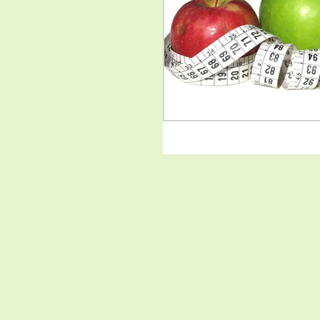
CREATIVITE
CREATHERA