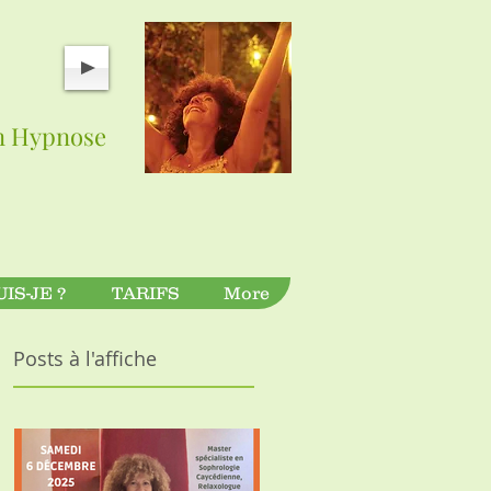
en Hypnose
UIS-JE ?
TARIFS
More
Posts à l'affiche
Relaxologue Praticienne en Hypnose