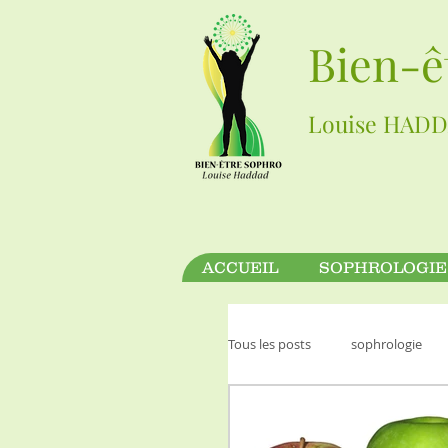
Bien-ê
Louise HADD
ACCUEIL
SOPHROLOGIE
Tous les posts
sophrologie
hypnose
bien être