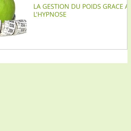
LA GESTION DU POIDS GRACE A
L'HYPNOSE
PIE
RESPIRATION
RELAXATION
SOMMEIL