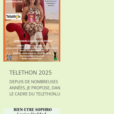
TELETHON 2025
DEPUIS DE NOMBREUSES
ANNÉES, JE PROPOSE, DANS
LE CADRE DU TELETHON,UNE
SÉANCE D'INITIATION À LA
SOPHROLOGIE. EN 2025, JE
VOUS DONNERAI DES OUTILS