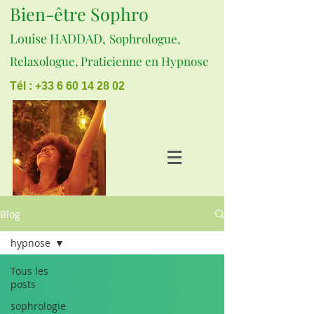
Bien-être Sophro
Louise HADDAD,
Sophrologue,
Relaxologue, Praticienne en Hypnose
Tél : +33 6 60 14 28 02
Blog
hypnose
Tous les
posts
sophrologie