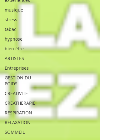
experiences
musique
stress
tabac
hypnose
bien être
ARTISTES
Entreprises
GESTION DU
POIDS
CREATIVITE
CREATHERAPIE
RESPIRATION
RELAXATION
SOMMEIL