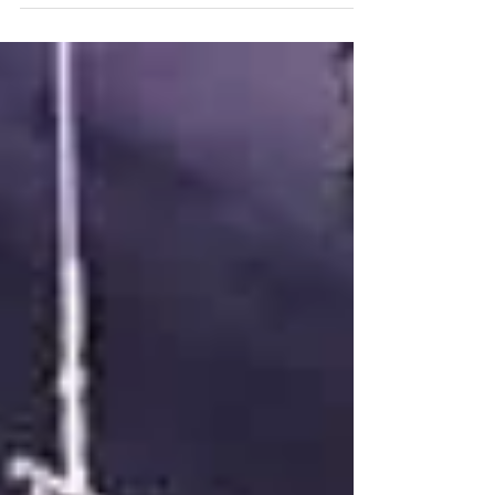
LA CIGARETTE J'ARRÊTE !