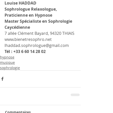
Louise HADDAD
Sophrologue Relaxologue, 
Praticienne en Hypnose
Master Spécialiste en Sophrologie 
Caycédienne
7 allée Clément Bayard, 94320 THIAIS
www.bienetresophro.net
lhaddad.sophrologue@gmail.com 
Tél : +33 6 60 14 28 02
hypnose
musique
sophrologie
Commentaires