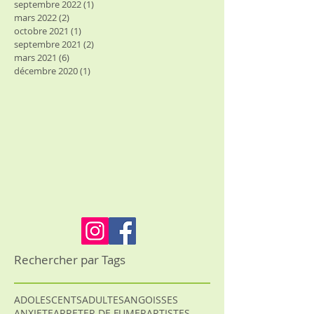
septembre 2022
(1)
1 post
mars 2022
(2)
2 posts
octobre 2021
(1)
1 post
septembre 2021
(2)
2 posts
mars 2021
(6)
6 posts
décembre 2020
(1)
1 post
Rechercher par Tags
ADOLESCENTS
ADULTES
ANGOISSES
ANXIETE
ARRETER DE FUMER
ARTISTES