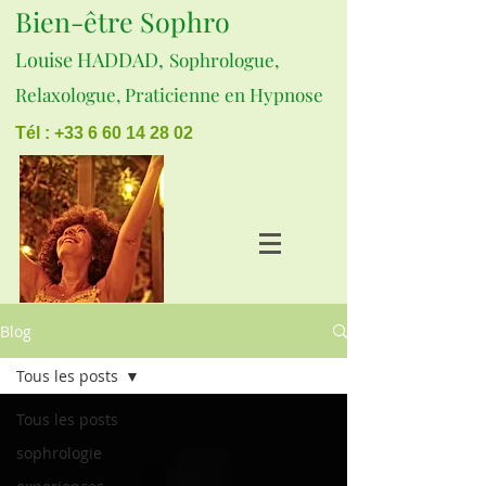
Bien-être Sophro
Louise HADDAD,
Sophrologue,
Relaxologue, Praticienne en Hypnose
Tél : +33 6 60 14 28 02
Blog
Tous les posts
Tous les posts
sophrologie